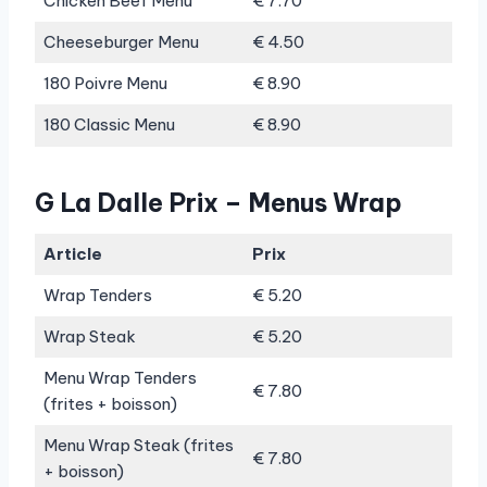
Chicken Beef Menu
€ 7.70
Cheeseburger Menu
€ 4.50
180 Poivre Menu
€ 8.90
180 Classic Menu
€ 8.90
G La Dalle Prix – Menus Wrap
Article
Prix
Wrap Tenders
€ 5.20
Wrap Steak
€ 5.20
Menu Wrap Tenders
€ 7.80
(frites + boisson)
Menu Wrap Steak (frites
€ 7.80
+ boisson)