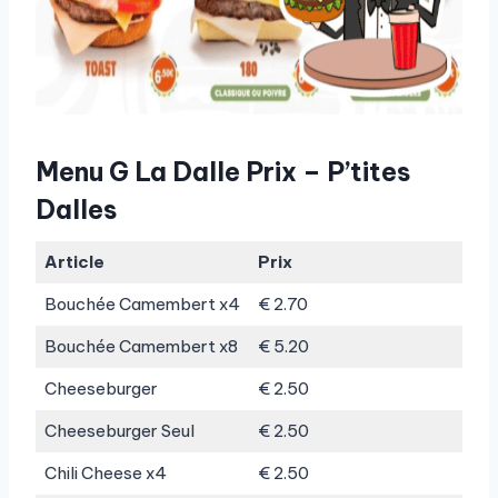
Menu G La Dalle Prix – P’tites
Dalles
Article
Prix
Bouchée Camembert x4
€ 2.70
Bouchée Camembert x8
€ 5.20
Cheeseburger
€ 2.50
Cheeseburger Seul
€ 2.50
Chili Cheese x4
€ 2.50