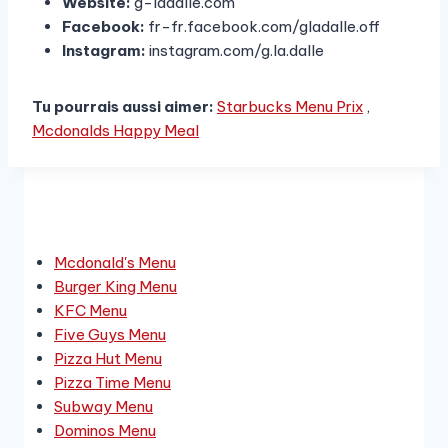
Website:
g-ladalle.com
Facebook:
fr-fr.facebook.com/gladalle.off
Instagram:
instagram.com/g.la.dalle
Tu pourrais aussi aimer:
Starbucks Menu Prix
,
Mcdonalds Happy Meal
Derniers Menus
Mcdonald's Menu
Burger King Menu
KFC Menu
Five Guys Menu
Pizza Hut Menu
Pizza Time Menu
Subway Menu
Dominos Menu