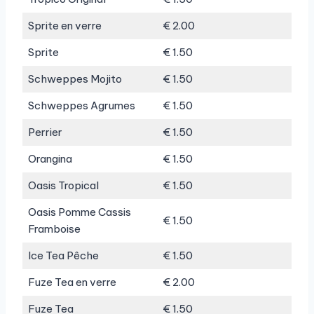
Sprite en verre
€ 2.00
Sprite
€ 1.50
Schweppes Mojito
€ 1.50
Schweppes Agrumes
€ 1.50
Perrier
€ 1.50
Orangina
€ 1.50
Oasis Tropical
€ 1.50
Oasis Pomme Cassis
€ 1.50
Framboise
Ice Tea Pêche
€ 1.50
Fuze Tea en verre
€ 2.00
Fuze Tea
€ 1.50