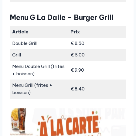
Menu G La Dalle – Burger Grill
Article
Prix
Double Grill
€ 8.50
Grill
€ 6.00
Menu Double Grill (frites
€ 9.90
+ boisson)
Menu Grill (frites +
€ 8.40
boisson)