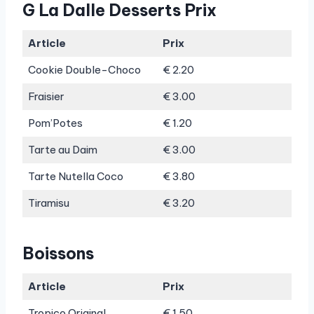
G La Dalle Desserts Prix
Article
Prix
Cookie Double-Choco
€ 2.20
Fraisier
€ 3.00
Pom’Potes
€ 1.20
Tarte au Daim
€ 3.00
Tarte Nutella Coco
€ 3.80
Tiramisu
€ 3.20
Boissons
Article
Prix
Tropico Original
€ 1.50