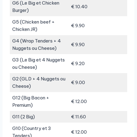
G6 (Le Big et Chicken
€ 10.40
Burger)
G5 (Chicken beef +
€ 9.90
Chicken JR)
G4 (Wrap Tenders + 4
€ 9.90
Nuggets ou Cheese)
G3 (Le Big et 4 Nuggets
€ 9.20
ou Cheese)
G2 (GLD + 4 Nuggets ou
€ 9.00
Cheese)
G12 (Big Bacon +
€ 12.00
Premium)
G11 (2 Big)
€ 11.60
G10 (Country et 3
€ 12.00
Tenders)