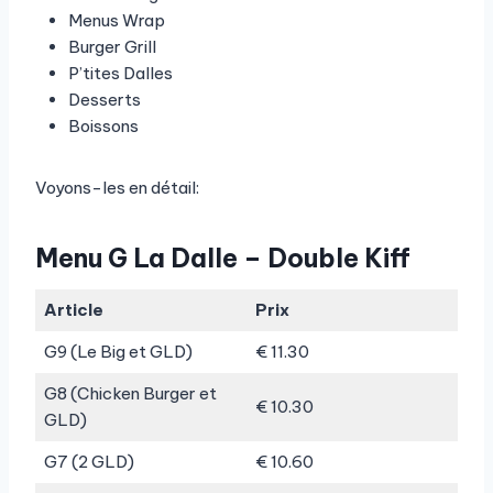
Menus Wrap
Burger Grill
P’tites Dalles
Desserts
Boissons
Voyons-les en détail:
Menu G La Dalle – Double Kiff
Article
Prix
G9 (Le Big et GLD)
€ 11.30
G8 (Chicken Burger et
€ 10.30
GLD)
G7 (2 GLD)
€ 10.60