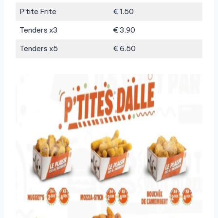
P’tite Frite
€ 1.50
Tenders x3
€ 3.90
Tenders x5
€ 6.50