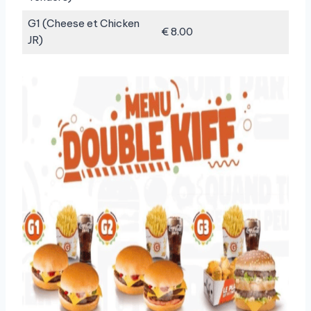
G1 (Cheese et Chicken
€ 8.00
JR)