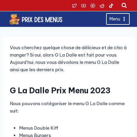
Skip
to
content
Menu
Vous cherchez quelque chose de délicieux et de chic à
manger? Si oui, alors G La Dalle est fait pour vous.
Aujourd’hui, nous vous dévoilons le menu G La Dalle
ainsi que les derniers prix.
G La Dalle Prix Menu 2023
Nous pouvons catégoriser le menu G La Dalle comme
suit:
Menus Double Kiff
Menus Burgers