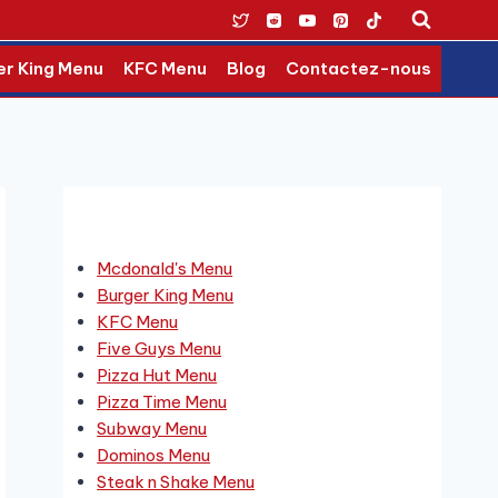
er King Menu
KFC Menu
Blog
Contactez-nous
Derniers Menus
Mcdonald's Menu
Burger King Menu
KFC Menu
Five Guys Menu
Pizza Hut Menu
Pizza Time Menu
Subway Menu
Dominos Menu
Steak n Shake Menu