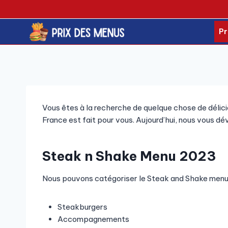
Skip
to
content
Pr
Vous êtes à la recherche de quelque chose de délici
France est fait pour vous. Aujourd’hui, nous vous dév
Steak n Shake Menu 2023
Nous pouvons catégoriser le Steak and Shake menu
Steakburgers
Accompagnements