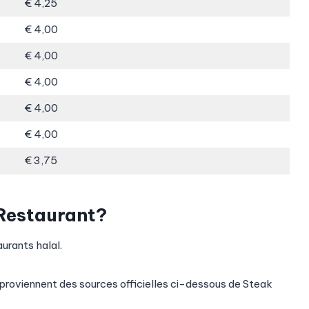
€ 4,25
€ 4,00
€ 4,00
€ 4,00
€ 4,00
€ 4,00
€ 3,75
 Restaurant?
urants halal.
 proviennent des sources officielles ci-dessous de Steak