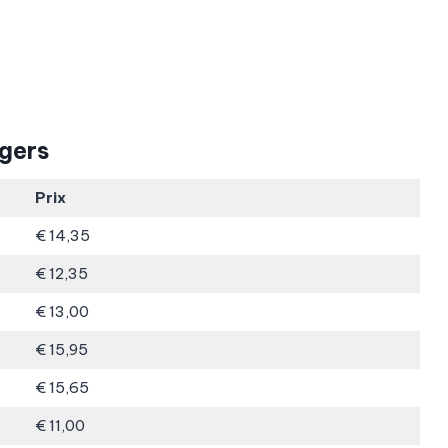
gers
Prix
€ 14,35
€ 12,35
€ 13,00
€ 15,95
€ 15,65
€ 11,00