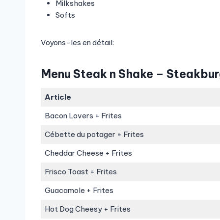
Milkshakes
Softs
Voyons-les en détail:
Menu Steak n Shake – Steakbur
Article
Bacon Lovers + Frites
Cébette du potager + Frites
Cheddar Cheese + Frites
Frisco Toast + Frites
Guacamole + Frites
Hot Dog Cheesy + Frites