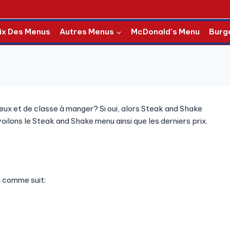
ix Des Menus
Autres Menus
McDonald’s Menu
Burg
eux et de classe à manger? Si oui, alors Steak and Shake
oilons le Steak and Shake menu ainsi que les derniers prix.
 comme suit: