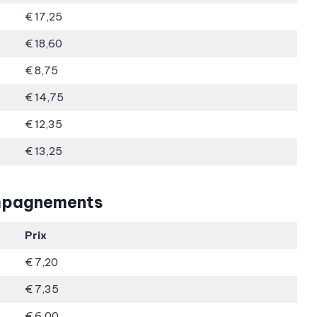
€ 17,25
€ 18,60
€ 8,75
€ 14,75
€ 12,35
€ 13,25
mpagnements
Prix
€ 7,20
€ 7,35
€ 6,00