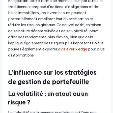
En ajoutant cette forme de monnaie à un portefeuille
traditionnel composé d’actions, d’obligations et de
biens immobiliers, les investisseurs peuvent
potentiellement améliorer leur diversification et
réduire les risques globaux. Ce nouvel actif, en raison
de sa nature décentralisée et de sa volatilité, peut
offrir des rendements plus élevés, bien que cela
implique également des risques plus importants. Vous
pouvez également explorer
avis everix edge
pour plus
d’informations.
L’influence sur les stratégies
de gestion de portefeuille
La volatilité : un atout ou un
risque ?
La volatilité de la monnaie numérique est l’une des