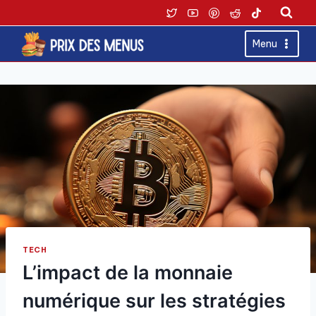
Skip
to
content
Menu
TECH
L’impact de la monnaie
numérique sur les stratégies