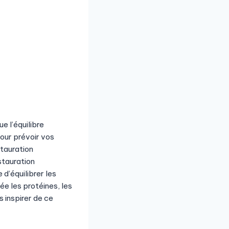
e l’équilibre
Pour prévoir vos
tauration
stauration
d’équilibrer les
e les protéines, les
s inspirer de ce