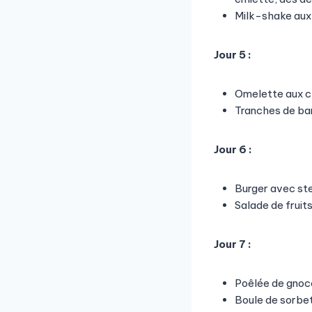
Milk-shake aux 
Jour 5 :
Omelette aux c
Tranches de ban
Jour 6 :
Burger avec st
Salade de fruit
Jour 7 :
Poêlée de gnocc
Boule de sorbe