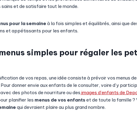
sains et de satisfaire tout le monde.
nus pour la semaine
à la fois simples et équilibrés, ainsi que 
ins et appétissants pour les enfants.
 menus simples
pour régaler les pet
anification de vos repas, une idée consiste à prévoir vos menus de
 Pour donner envie aux enfants de le consulter, voire d’y partici
er avec des photos de nourriture ou des
images d’enfants de Dep
our planifier les
menus de vos enfants
et de toute la famille ? 
semaine
qui devraient plaire au plus grand nombre.