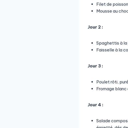
Filet de poisso
Mousse au cho
Jour 2 :
Spaghettis à la
Faisselle à la co
Jour 3 :
Poulet rôti, pu
Fromage blanc 
Jour 4 :
Salade composée
émietté, dés de