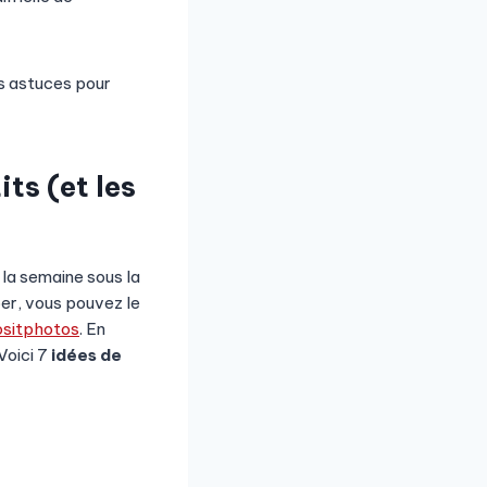
des astuces pour
its (et les
 la semaine sous la
per, vous pouvez le
ositphotos
. En
Voici 7
idées de