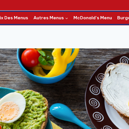
ix Des Menus
Autres Menus
McDonald’s Menu
Burg