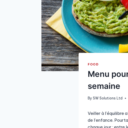
FOOD
Menu pour 
semaine
By
SW Solutions Ltd
Veiller à l’équilibre
de l’enfance. Pourta
chaque jour : entre 