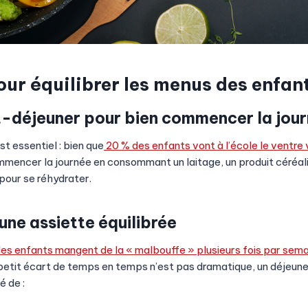
our équilibrer les
menus des enfan
t-déjeuner pour bien commencer la jou
t essentiel : bien que
20 % des enfants vont à l’école le ventre 
ncer la journée en consommant un laitage, un produit céréalie
 pour se réhydrater.
une assiette équilibrée
es enfants mangent de la « malbouffe » plusieurs fois par sem
 petit écart de temps en temps n’est pas dramatique, un déjeuner
 de :