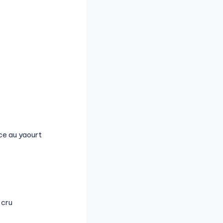
ce au yaourt
 cru