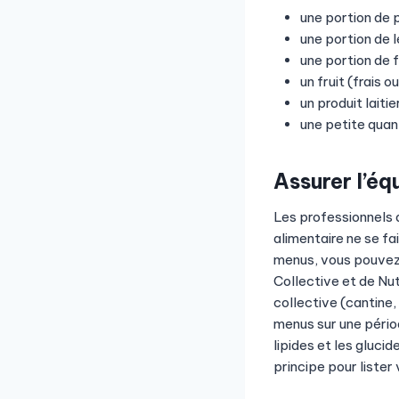
une portion de 
une portion de
une portion de 
un fruit (frais ou
un produit lait
une petite quan
Assurer l’équ
Les professionnels d
alimentaire ne se fa
menus, vous pouvez
Collective et de Nu
collective (cantine
menus sur une pério
lipides et les gluci
principe pour lister