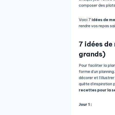
composer des plats 
Voici 7
idées de me
rendre vos repas sa
7
idées de
grands)
Pour faciliter la pl
forme d’un planning.
décorer et l’illustr
quête d’inspiration p
recettes pour la 
Jour 1 :