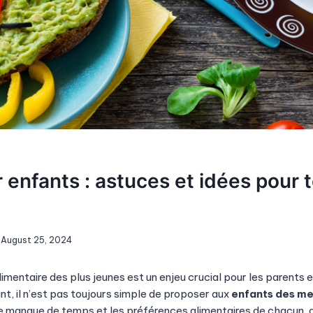
enfants : astuces et idées pour t
August 25, 2024
 alimentaire des plus jeunes est un enjeu crucial pour les parents 
nt, il n’est pas toujours simple de proposer aux
enfants des m
le manque de temps et les préférences alimentaires de chacun, di