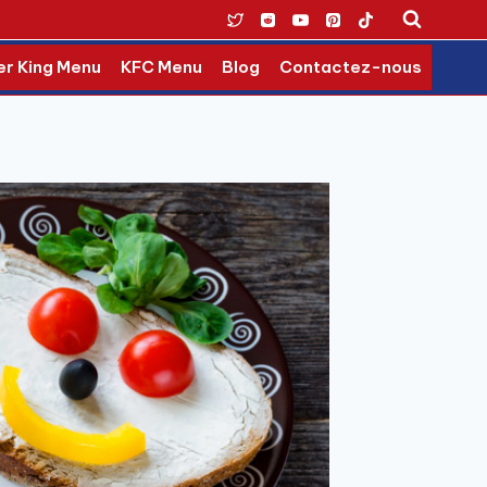
er King Menu
KFC Menu
Blog
Contactez-nous