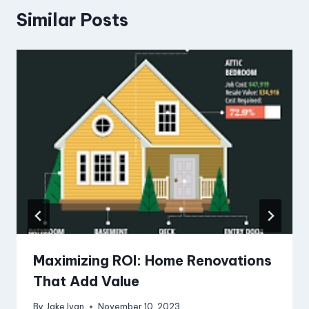
Similar Posts
Maximizing ROI: Home Renovations
That Add Value
By
Jake Ivan
November 10, 2023