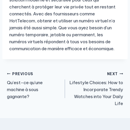
cherchent à protéger leur vie privée tout en restant
connectés. Avec des fournisseurs comme
HotTelecom, obtenir et utiliser un numéro virtuel n’a
jamais été aussi simple. Que vous ayez besoin d’un
numéro temporaire, jetable ou permanent, les
numéros virtuels répondent à tous vos besoins de
communication de manière efficace et économique.
Post
PREVIOUS
NEXT
Qu’est-ce qu’une
Lifestyle Choices: How to
navigation
machine à sous
Incorporate Trendy
gagnante?
Watches into Your Daily
Life