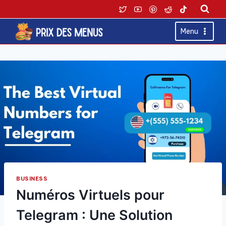
Skip
to
content
Menu
BUSINESS
Numéros Virtuels pour
Telegram : Une Solution