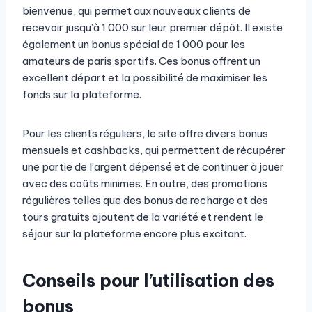
bienvenue, qui permet aux nouveaux clients de
recevoir jusqu’à 1 000 sur leur premier dépôt. Il existe
également un bonus spécial de 1 000 pour les
amateurs de paris sportifs. Ces bonus offrent un
excellent départ et la possibilité de maximiser les
fonds sur la plateforme.
Pour les clients réguliers, le site offre divers bonus
mensuels et cashbacks, qui permettent de récupérer
une partie de l’argent dépensé et de continuer à jouer
avec des coûts minimes. En outre, des promotions
régulières telles que des bonus de recharge et des
tours gratuits ajoutent de la variété et rendent le
séjour sur la plateforme encore plus excitant.
Conseils pour l’utilisation des
bonus