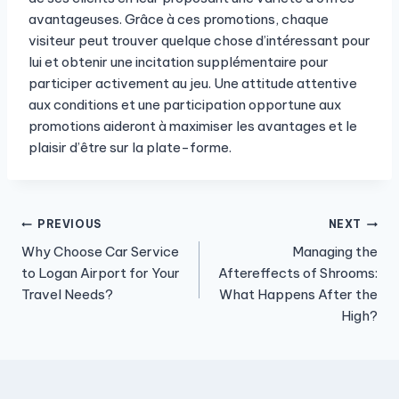
avantageuses. Grâce à ces promotions, chaque
visiteur peut trouver quelque chose d’intéressant pour
lui et obtenir une incitation supplémentaire pour
participer activement au jeu. Une attitude attentive
aux conditions et une participation opportune aux
promotions aideront à maximiser les avantages et le
plaisir d’être sur la plate-forme.
Post
PREVIOUS
NEXT
Why Choose Car Service
Managing the
navigation
to Logan Airport for Your
Aftereffects of Shrooms:
Travel Needs?
What Happens After the
High?