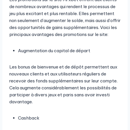
de nombreux avantages qui rendent le processus de
jeu plus excitant et plus rentable. Elles permettent
non seulement d’augmenter le solde, mais aussi d’offrir
des opportunités de gains supplémentaires. Voici les
principaux avantages des promotions sur le site:
Augmentation du capital de départ
Les bonus de bienvenue et de dépôt permettent aux
nouveaux clients et aux utilisateurs réguliers de
recevoir des fonds supplémentaires sur leur compte.
Cela augmente considérablement les possibilités de
participer à divers jeux et paris sans avoir investi
davantage.
Cashback