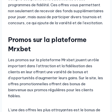
programmes de fidélité. Ces offres vous permettent
non seulement de recevoir des fonds supplémentaires
pour jouer, mais aussi de participer divers tournois et
concours, ce qui ajoute de la variété et de l’excitation.
Promos sur la plateforme
Mrxbet
Les promos sur la plateforme Mrxbet jouent un rôle
important dans l’attraction et la fidélisation des
clients en leur offrant une variété de bonus et
d’opportunités d’augmenter leurs gains. Sur le site, les
offres promotionnelles offrent des bonus de
bienvenue aux promos régulières pour les clients
fidèles.
L’une des offres les plus attrayantes est le bonus de