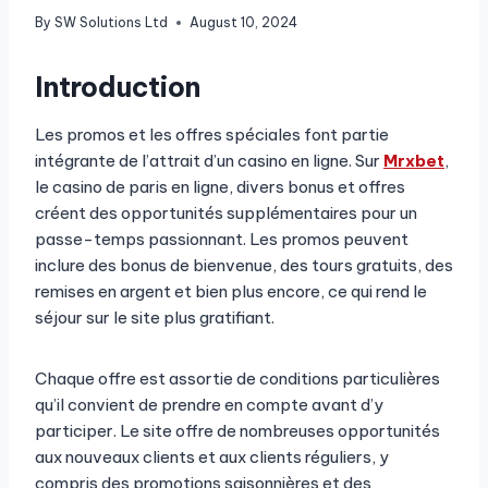
By
SW Solutions Ltd
August 10, 2024
Introduction
Les promos et les offres spéciales font partie
intégrante de l’attrait d’un casino en ligne. Sur
Mrxbet
,
le casino de paris en ligne, divers bonus et offres
créent des opportunités supplémentaires pour un
passe-temps passionnant. Les promos peuvent
inclure des bonus de bienvenue, des tours gratuits, des
remises en argent et bien plus encore, ce qui rend le
séjour sur le site plus gratifiant.
Chaque offre est assortie de conditions particulières
qu’il convient de prendre en compte avant d’y
participer. Le site offre de nombreuses opportunités
aux nouveaux clients et aux clients réguliers, y
compris des promotions saisonnières et des