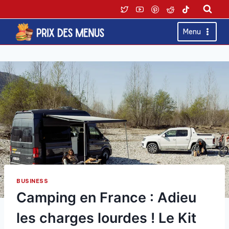
Skip
to
content
Menu
BUSINESS
Camping en France : Adieu
les charges lourdes ! Le Kit